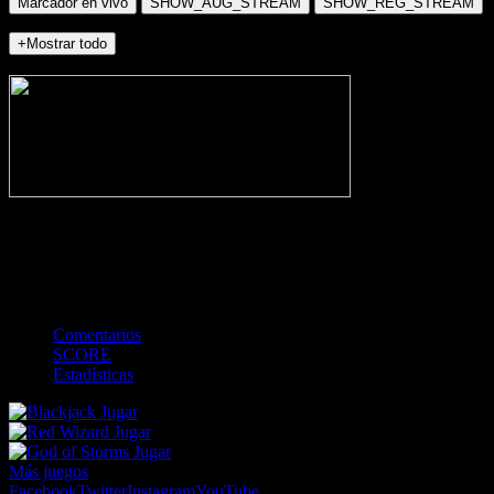
Marcador en vivo
SHOW_AUG_STREAM
SHOW_REG_STREAM
+Mostrar todo
NO_INCIDENTS
-
Gol
Tarjeta amarilla
Roja
Córner
Penalti
FKIC
Sustitución
0
-
-
-
-
-
-
0
-
-
-
-
-
-
Comentarios
SCORE
Estadísticas
Jugar
Jugar
Jugar
Más juegos
Facebook
Twitter
Instagram
YouTube