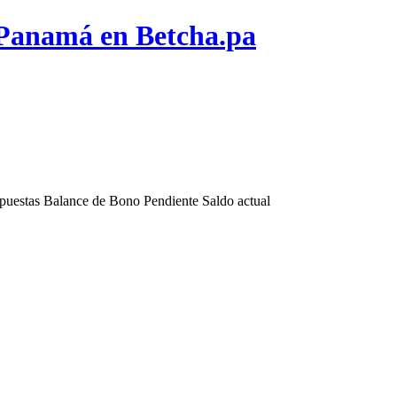
puestas
Balance de Bono Pendiente
Saldo actual