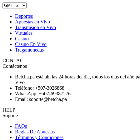
Deportes
Apuestas en Vivo
Transmision en Vivo
Virtuales
Casino
Casino En Vivo
Tragamonedas
CONTACT
Contáctenos
Betcha.pa está ahí las 24 horas del día, todos los días del año
Vivo
Teléfono:
+507-3026868
WhatsApp:
+507-69387276
Email:
soporte@betcha.pa
HELP
Soporte
FAQs
Reglas De Apuestas
Términos y Condiciones