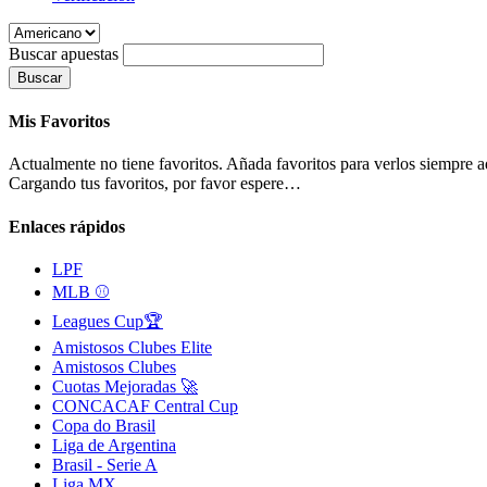
Buscar apuestas
Buscar
Mis Favoritos
Actualmente no tiene favoritos. Añada favoritos para verlos siempre a
Cargando tus favoritos, por favor espere…
Enlaces rápidos
LPF
MLB ⚾
Leagues Cup🏆
Amistosos Clubes Elite
Amistosos Clubes
Cuotas Mejoradas 🚀
CONCACAF Central Cup
Copa do Brasil
Liga de Argentina
Brasil - Serie A
Liga MX