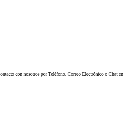
n contacto con nosotros por Teléfono, Correo Electrónico o Chat en