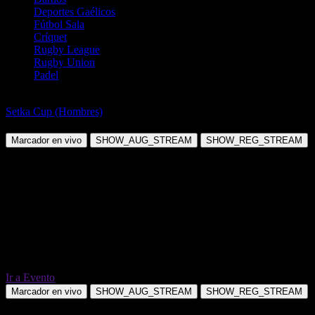
Deportes Gaélicos
Fútbol Sala
Críquet
Rugby League
Rugby Union
Padel
Tenis de Mesa
Setka Cup (Hombres)
Serhii Rak vs Denys Pesternikov
Marcador en vivo
SHOW_AUG_STREAM
SHOW_REG_STREAM
Ir a Evento
Marcador en vivo
SHOW_AUG_STREAM
SHOW_REG_STREAM
TOTAL