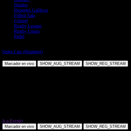
Dardos
Deportes Gaélicos
Fútbol Sala
Críquet
Rugby League
Rugby Union
Padel
Tenis de Mesa
Setka Cup (Hombres)
Vitalii Kobets vs Us Danylo
Marcador en vivo
SHOW_AUG_STREAM
SHOW_REG_STREAM
Ir a Evento
Marcador en vivo
SHOW_AUG_STREAM
SHOW_REG_STREAM