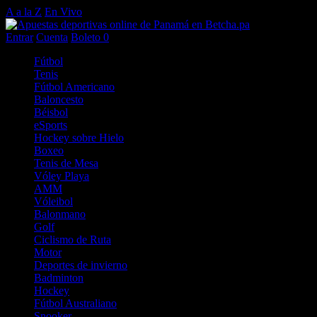
A a la Z
En Vivo
Entrar
Cuenta
Boleto
0
Fútbol
Tenis
Fútbol Americano
Baloncesto
Béisbol
eSports
Hockey sobre Hielo
Boxeo
Tenis de Mesa
Vóley Playa
AMM
Vóleibol
Balonmano
Golf
Ciclismo de Ruta
Motor
Deportes de invierno
Badminton
Hockey
Fútbol Australiano
Snooker