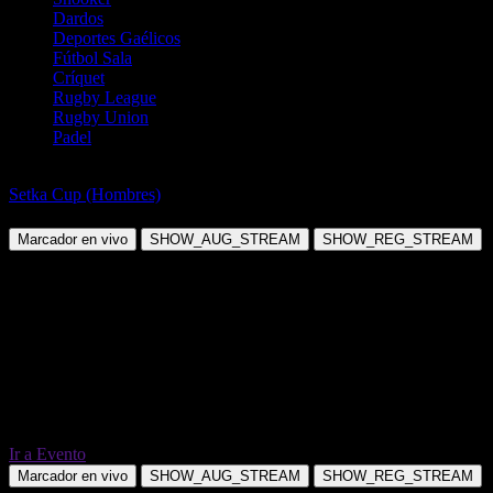
Dardos
Deportes Gaélicos
Fútbol Sala
Críquet
Rugby League
Rugby Union
Padel
Tenis de Mesa
Setka Cup (Hombres)
Ruslan Haysenyuk vs Andrii Zeniuk
Marcador en vivo
SHOW_AUG_STREAM
SHOW_REG_STREAM
Ir a Evento
Marcador en vivo
SHOW_AUG_STREAM
SHOW_REG_STREAM