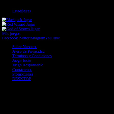
TOTAL
Estadísticas
Jugar
Jugar
Jugar
Más juegos
Facebook
Twitter
Instagram
YouTube
Sobre Nosotros
Aviso de Privacidad
Términos y Condiciones
Juego Justo
Juego Responsable
Contáctenos
Promociones
DESKTOP
Betcha.pa es operado por ONJOC, CORP. una compañía registrada
en la República de Panamá, autorizada y regulada por la Junta de
Control de Juegos de la Repúlblica de Panamá a través del Contrato
de Admnistración y Operación de Juegos de Suerte y Azar a través
de Internet No. JCJ-03-2020, debidamente refrendado por la
Contraloría de la República de Panamá el día 15 de junio de 2020