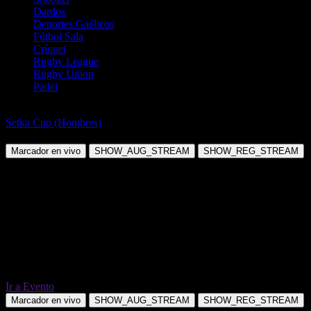
Dardos
Deportes Gaélicos
Fútbol Sala
Críquet
Rugby League
Rugby Union
Padel
Tenis de Mesa
Setka Cup (Hombres)
Serhii Chuliukov vs Mykyta Fomin
Marcador en vivo
SHOW_AUG_STREAM
SHOW_REG_STREAM
Ir a Evento
Marcador en vivo
SHOW_AUG_STREAM
SHOW_REG_STREAM