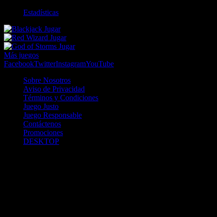
Estadísticas
Jugar
Jugar
Jugar
Más juegos
Facebook
Twitter
Instagram
YouTube
Sobre Nosotros
Aviso de Privacidad
Términos y Condiciones
Juego Justo
Juego Responsable
Contáctenos
Promociones
DESKTOP
Betcha.pa es operado por ONJOC, CORP. una compañía registrada
en la República de Panamá, autorizada y regulada por la Junta de
Control de Juegos de la Repúlblica de Panamá a través del Contrato
de Admnistración y Operación de Juegos de Suerte y Azar a través
de Internet No. JCJ-03-2020, debidamente refrendado por la
Contraloría de la República de Panamá el día 15 de junio de 2020
con oficinas en Urbanización Costa del Este, PH Plaza Real,