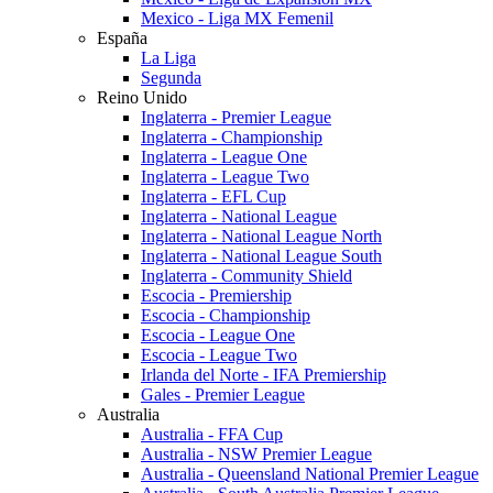
Mexico - Liga MX Femenil
España
La Liga
Segunda
Reino Unido
Inglaterra - Premier League
Inglaterra - Championship
Inglaterra - League One
Inglaterra - League Two
Inglaterra - EFL Cup
Inglaterra - National League
Inglaterra - National League North
Inglaterra - National League South
Inglaterra - Community Shield
Escocia - Premiership
Escocia - Championship
Escocia - League One
Escocia - League Two
Irlanda del Norte - IFA Premiership
Gales - Premier League
Australia
Australia - FFA Cup
Australia - NSW Premier League
Australia - Queensland National Premier League