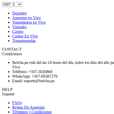
Deportes
Apuestas en Vivo
Transmision en Vivo
Virtuales
Casino
Casino En Vivo
Tragamonedas
CONTACT
Contáctenos
Betcha.pa está ahí las 24 horas del día, todos los días del año
Vivo
Teléfono:
+507-3026868
WhatsApp:
+507-69387276
Email:
soporte@betcha.pa
HELP
Soporte
FAQs
Reglas De Apuestas
Términos y Condiciones