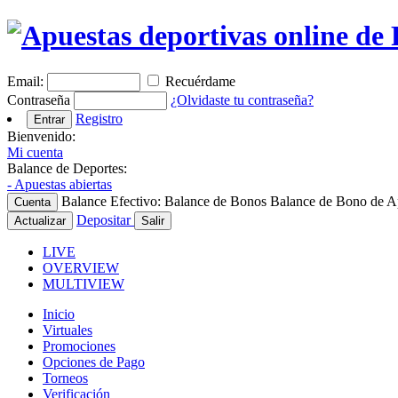
Email:
Recuérdame
Contraseña
¿Olvidaste tu contraseña?
Registro
Bienvenido:
Mi cuenta
Balance de Deportes
:
-
Apuestas abiertas
Balance Efectivo:
Balance de Bonos
Balance de Bono de A
Cuenta
Depositar
Actualizar
Salir
LIVE
OVERVIEW
MULTIVIEW
Inicio
Virtuales
Promociones
Opciones de Pago
Torneos
Verificación