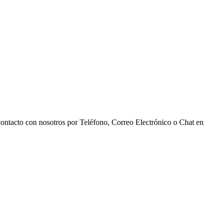
n contacto con nosotros por Teléfono, Correo Electrónico o Chat en