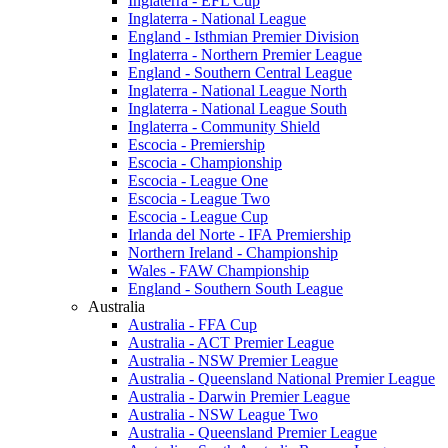
Inglaterra - EFL Cup
Inglaterra - National League
England - Isthmian Premier Division
Inglaterra - Northern Premier League
England - Southern Central League
Inglaterra - National League North
Inglaterra - National League South
Inglaterra - Community Shield
Escocia - Premiership
Escocia - Championship
Escocia - League One
Escocia - League Two
Escocia - League Cup
Irlanda del Norte - IFA Premiership
Northern Ireland - Championship
Wales - FAW Championship
England - Southern South League
Australia
Australia - FFA Cup
Australia - ACT Premier League
Australia - NSW Premier League
Australia - Queensland National Premier League
Australia - Darwin Premier League
Australia - NSW League Two
Australia - Queensland Premier League