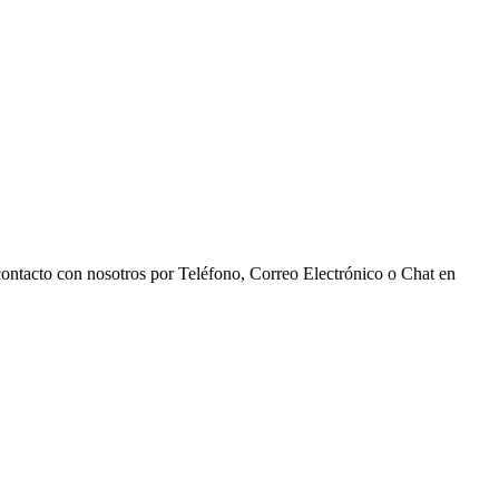
n contacto con nosotros por Teléfono, Correo Electrónico o Chat en