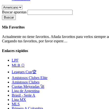
Buscar apuestas
Buscar
Mis Favoritos
Actualmente no tiene favoritos. Añada favoritos para verlos siempre a
Cargando tus favoritos, por favor espere…
Enlaces rápidos
LPF
MLB ⚾
Leagues Cup🏆
Amistosos Clubes Elite
Amistosos Clubes
Cuotas Mejoradas 🚀
Liga de Argentina
Brasil - Serie A
Liga MX
MLS
Primera A Colombia