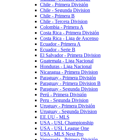
Chile - Primera División
Chile - Segunda Division
Chile - Primera B
Chile - Tercera Division
Colombia - Primera A
Costa Rica - Primera División
Costa Rica - Liga de Ascenso
Ecuador - Primera A
Ecuador - Serie B
El Salvador - Primera Division
Guatemala - Liga Nacional
Honduras - Liga Nacional
Nicaragua - Primera Division
Paraguay - Primera División
Paraguay - Primera Division B
Paraguay - Segunda Division
Perú - Primera División
Peru - Segunda Division
Uruguay - Primera División
Uruguay - Segunda Division
EE.UU - MLS
USA - USL Championship
USA - USL League One
USA - MLS Next Pro
Venezuela - Primera División