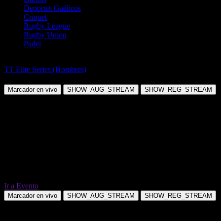
Deportes Gaélicos
Críquet
Rugby League
Rugby Union
Padel
Tenis de Mesa
TT Elite Series (Hombres)
Mateusz Rutkowski vs Jakub Witkowski
Marcador en vivo
SHOW_AUG_STREAM
SHOW_REG_STREAM
Ir a Evento
Marcador en vivo
SHOW_AUG_STREAM
SHOW_REG_STREAM
TOTAL