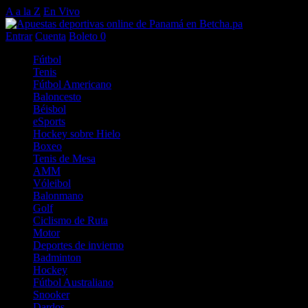
A a la Z
En Vivo
Entrar
Cuenta
Boleto
0
Fútbol
Tenis
Fútbol Americano
Baloncesto
Béisbol
eSports
Hockey sobre Hielo
Boxeo
Tenis de Mesa
AMM
Vóleibol
Balonmano
Golf
Ciclismo de Ruta
Motor
Deportes de invierno
Badminton
Hockey
Fútbol Australiano
Snooker
Dardos