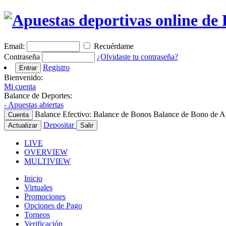
Email:
Recuérdame
Contraseña
¿Olvidaste tu contraseña?
Registro
Bienvenido:
Mi cuenta
Balance de Deportes
:
-
Apuestas abiertas
Balance Efectivo:
Balance de Bonos
Balance de Bono de A
Cuenta
Depositar
Actualizar
Salir
LIVE
OVERVIEW
MULTIVIEW
Inicio
Virtuales
Promociones
Opciones de Pago
Torneos
Verificación