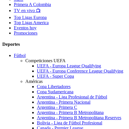
Primera A Colombia
TV en vivo 📺
Top Ligas Europa
Top Ligas America
Eventos hoy
Promociones
Deportes
Fútbol
Competiciones UEFA
UEFA - Europa League Qualifying
UEFA - Europa Conference League Qualifying
UEFA - Super Copa
Américas
Copa Libertadores
Copa Sudamericana
Argentina - Liga Profesional de Fútbol
Argentina - Primera Nacional
Argentina - Primera C
Argentina - Primera B Metropolitana
Argentina - Primera B Metropolitana Reserves
Bolivia - Liga de Fútbol Profesional
Canada - Premier League