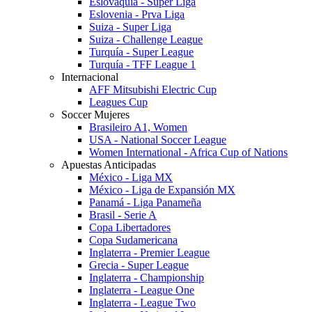
Eslovaquia - Super Liga
Eslovenia - Prva Liga
Suiza - Super Liga
Suiza - Challenge League
Turquía - Super League
Turquía - TFF League 1
Internacional
AFF Mitsubishi Electric Cup
Leagues Cup
Soccer Mujeres
Brasileiro A1, Women
USA - National Soccer League
Women International - Africa Cup of Nations
Apuestas Anticipadas
México - Liga MX
México - Liga de Expansión MX
Panamá - Liga Panameña
Brasil - Serie A
Copa Libertadores
Copa Sudamericana
Inglaterra - Premier League
Grecia - Super League
Inglaterra - Championship
Inglaterra - League One
Inglaterra - League Two