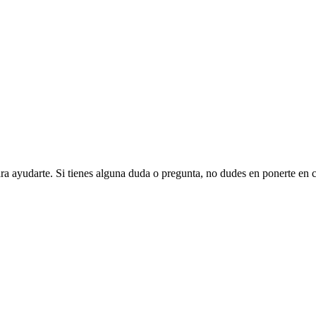
 para ayudarte. Si tienes alguna duda o pregunta, no dudes en ponerte e