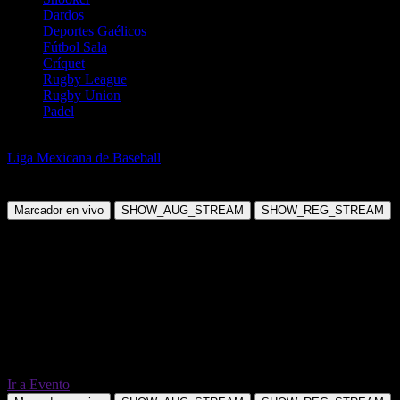
Dardos
Deportes Gaélicos
Fútbol Sala
Críquet
Rugby League
Rugby Union
Padel
Béisbol
Liga Mexicana de Baseball
Caliente de Durango @ Saraperos de
Saltillo
Marcador en vivo
SHOW_AUG_STREAM
SHOW_REG_STREAM
Ir a Evento