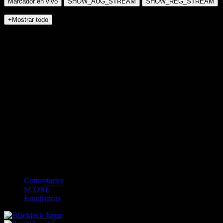
Marcador en vivo
SHOW_AUG_STREAM
SHOW_REG_STREAM
+Mostrar todo
NO_INCIDENTS
<
>
0
0
Bateando
-
BALLS
0
STRIKES
0
OUTS
0
Campo
Comentarios
SCORE
Estadísticas
Jugar