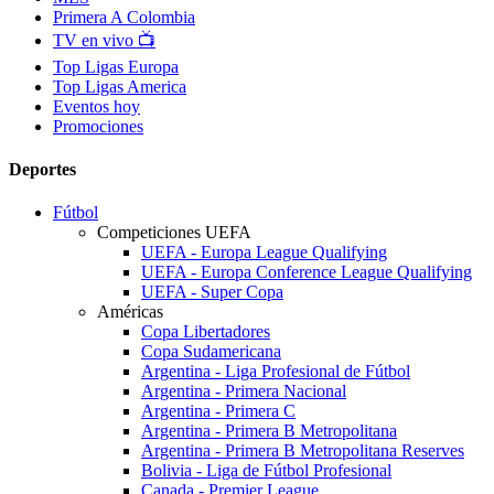
Primera A Colombia
TV en vivo 📺
Top Ligas Europa
Top Ligas America
Eventos hoy
Promociones
Deportes
Fútbol
Competiciones UEFA
UEFA - Europa League Qualifying
UEFA - Europa Conference League Qualifying
UEFA - Super Copa
Américas
Copa Libertadores
Copa Sudamericana
Argentina - Liga Profesional de Fútbol
Argentina - Primera Nacional
Argentina - Primera C
Argentina - Primera B Metropolitana
Argentina - Primera B Metropolitana Reserves
Bolivia - Liga de Fútbol Profesional
Canada - Premier League