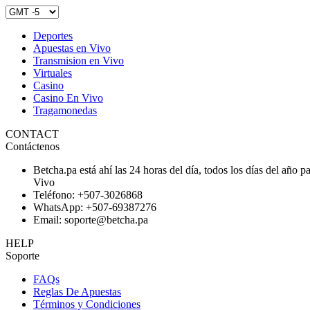
Deportes
Apuestas en Vivo
Transmision en Vivo
Virtuales
Casino
Casino En Vivo
Tragamonedas
CONTACT
Contáctenos
Betcha.pa está ahí las 24 horas del día, todos los días del año
Vivo
Teléfono:
+507-3026868
WhatsApp:
+507-69387276
Email:
soporte@betcha.pa
HELP
Soporte
FAQs
Reglas De Apuestas
Términos y Condiciones