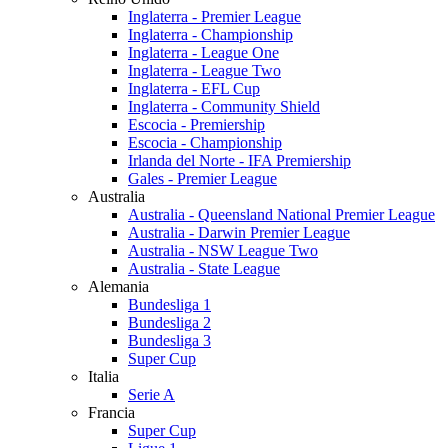
Inglaterra - Premier League
Inglaterra - Championship
Inglaterra - League One
Inglaterra - League Two
Inglaterra - EFL Cup
Inglaterra - Community Shield
Escocia - Premiership
Escocia - Championship
Irlanda del Norte - IFA Premiership
Gales - Premier League
Australia
Australia - Queensland National Premier League
Australia - Darwin Premier League
Australia - NSW League Two
Australia - State League
Alemania
Bundesliga 1
Bundesliga 2
Bundesliga 3
Super Cup
Italia
Serie A
Francia
Super Cup