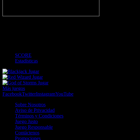
-
1
2
MT
3
4
FT
-
-
-
-
-
-
-
-
-
-
-
-
SCORE
Estadísticas
Jugar
Jugar
Jugar
Más juegos
Facebook
Twitter
Instagram
YouTube
Sobre Nosotros
Aviso de Privacidad
Términos y Condiciones
Juego Justo
Juego Responsable
Contáctenos
Promociones