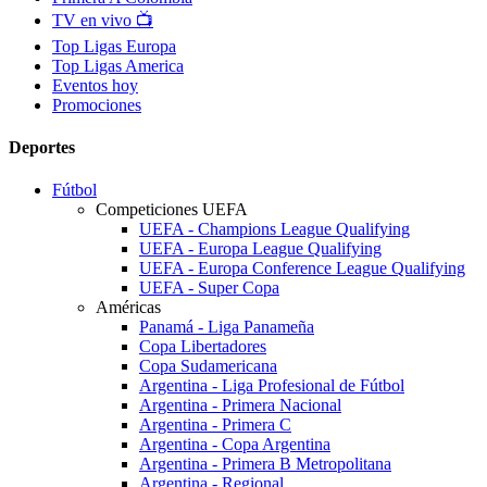
TV en vivo 📺
Top Ligas Europa
Top Ligas America
Eventos hoy
Promociones
Deportes
Fútbol
Competiciones UEFA
UEFA - Champions League Qualifying
UEFA - Europa League Qualifying
UEFA - Europa Conference League Qualifying
UEFA - Super Copa
Américas
Panamá - Liga Panameña
Copa Libertadores
Copa Sudamericana
Argentina - Liga Profesional de Fútbol
Argentina - Primera Nacional
Argentina - Primera C
Argentina - Copa Argentina
Argentina - Primera B Metropolitana
Argentina - Regional