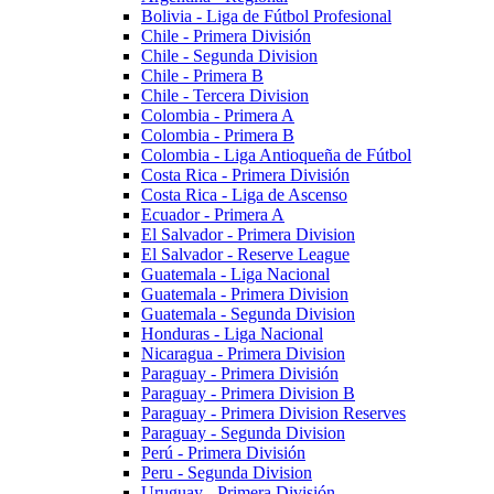
Bolivia - Liga de Fútbol Profesional
Chile - Primera División
Chile - Segunda Division
Chile - Primera B
Chile - Tercera Division
Colombia - Primera A
Colombia - Primera B
Colombia - Liga Antioqueña de Fútbol
Costa Rica - Primera División
Costa Rica - Liga de Ascenso
Ecuador - Primera A
El Salvador - Primera Division
El Salvador - Reserve League
Guatemala - Liga Nacional
Guatemala - Primera Division
Guatemala - Segunda Division
Honduras - Liga Nacional
Nicaragua - Primera Division
Paraguay - Primera División
Paraguay - Primera Division B
Paraguay - Primera Division Reserves
Paraguay - Segunda Division
Perú - Primera División
Peru - Segunda Division
Uruguay - Primera División