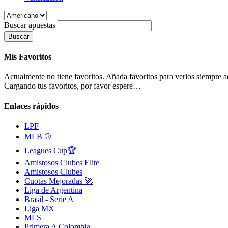
Buscar apuestas
Buscar
Mis Favoritos
Actualmente no tiene favoritos. Añada favoritos para verlos siempre a
Cargando tus favoritos, por favor espere…
Enlaces rápidos
LPF
MLB ⚾
Leagues Cup🏆
Amistosos Clubes Elite
Amistosos Clubes
Cuotas Mejoradas 🚀
Liga de Argentina
Brasil - Serie A
Liga MX
MLS
Primera A Colombia