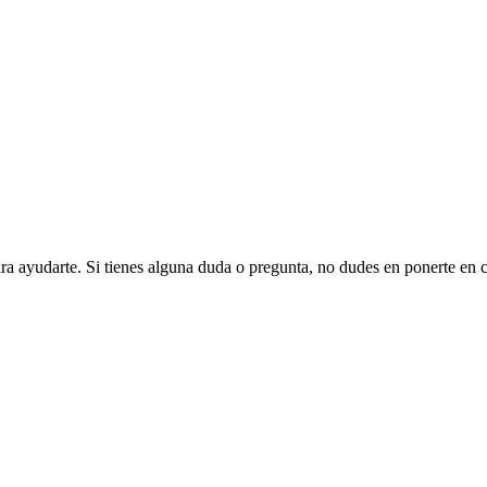
 para ayudarte. Si tienes alguna duda o pregunta, no dudes en ponerte e