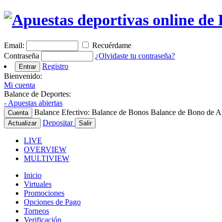
Email:
Recuérdame
Contraseña
¿Olvidaste tu contraseña?
Registro
Bienvenido:
Mi cuenta
Balance de Deportes
:
-
Apuestas abiertas
Balance Efectivo:
Balance de Bonos
Balance de Bono de A
Cuenta
Depositar
Actualizar
Salir
LIVE
OVERVIEW
MULTIVIEW
Inicio
Virtuales
Promociones
Opciones de Pago
Torneos
Verificación