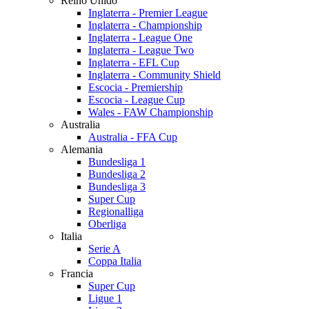
Reino Unido
Inglaterra - Premier League
Inglaterra - Championship
Inglaterra - League One
Inglaterra - League Two
Inglaterra - EFL Cup
Inglaterra - Community Shield
Escocia - Premiership
Escocia - League Cup
Wales - FAW Championship
Australia
Australia - FFA Cup
Alemania
Bundesliga 1
Bundesliga 2
Bundesliga 3
Super Cup
Regionalliga
Oberliga
Italia
Serie A
Coppa Italia
Francia
Super Cup
Ligue 1