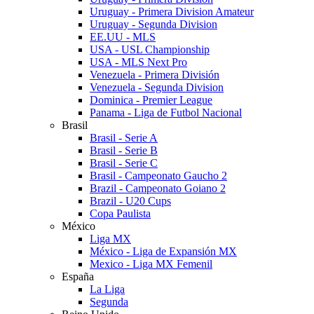
Uruguay - Primera Division Amateur
Uruguay - Segunda Division
EE.UU - MLS
USA - USL Championship
USA - MLS Next Pro
Venezuela - Primera División
Venezuela - Segunda Division
Dominica - Premier League
Panama - Liga de Futbol Nacional
Brasil
Brasil - Serie A
Brasil - Serie B
Brasil - Serie C
Brasil - Campeonato Gaucho 2
Brazil - Campeonato Goiano 2
Brazil - U20 Cups
Copa Paulista
México
Liga MX
México - Liga de Expansión MX
Mexico - Liga MX Femenil
España
La Liga
Segunda