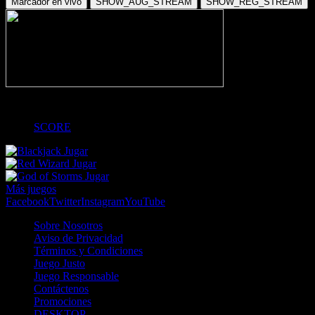
Marcador en vivo
SHOW_AUG_STREAM
SHOW_REG_STREAM
-
SCORE
Jugar
Jugar
Jugar
Más juegos
Facebook
Twitter
Instagram
YouTube
Sobre Nosotros
Aviso de Privacidad
Términos y Condiciones
Juego Justo
Juego Responsable
Contáctenos
Promociones
DESKTOP