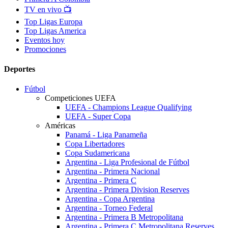
TV en vivo 📺
Top Ligas Europa
Top Ligas America
Eventos hoy
Promociones
Deportes
Fútbol
Competiciones UEFA
UEFA - Champions League Qualifying
UEFA - Super Copa
Américas
Panamá - Liga Panameña
Copa Libertadores
Copa Sudamericana
Argentina - Liga Profesional de Fútbol
Argentina - Primera Nacional
Argentina - Primera C
Argentina - Primera Division Reserves
Argentina - Copa Argentina
Argentina - Torneo Federal
Argentina - Primera B Metropolitana
Argentina - Primera C Metropolitana Reserves