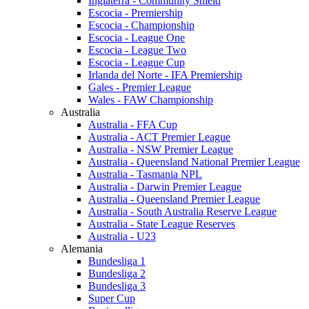
Inglaterra - Community Shield
Escocia - Premiership
Escocia - Championship
Escocia - League One
Escocia - League Two
Escocia - League Cup
Irlanda del Norte - IFA Premiership
Gales - Premier League
Wales - FAW Championship
Australia
Australia - FFA Cup
Australia - ACT Premier League
Australia - NSW Premier League
Australia - Queensland National Premier League
Australia - Tasmania NPL
Australia - Darwin Premier League
Australia - Queensland Premier League
Australia - South Australia Reserve League
Australia - State League Reserves
Australia - U23
Alemania
Bundesliga 1
Bundesliga 2
Bundesliga 3
Super Cup