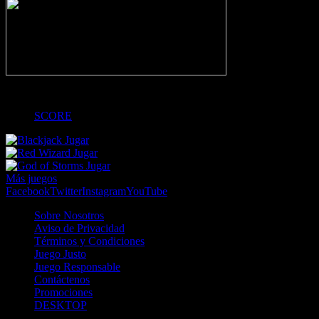
-
SCORE
Jugar
Jugar
Jugar
Más juegos
Facebook
Twitter
Instagram
YouTube
Sobre Nosotros
Aviso de Privacidad
Términos y Condiciones
Juego Justo
Juego Responsable
Contáctenos
Promociones
DESKTOP