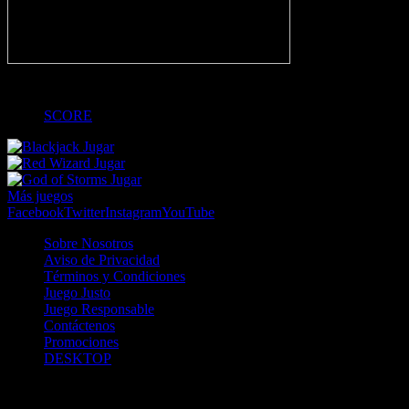
-
SCORE
Jugar
Jugar
Jugar
Más juegos
Facebook
Twitter
Instagram
YouTube
Sobre Nosotros
Aviso de Privacidad
Términos y Condiciones
Juego Justo
Juego Responsable
Contáctenos
Promociones
DESKTOP
Betcha.pa es operado por ONJOC, CORP. una compañía registrada
en la República de Panamá, autorizada y regulada por la Junta de