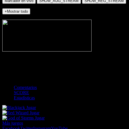
Marcador en vivo
SHOW_AUG_STREAM
SHOW_REG_STREAM
+Mostrar todo
NO_INCIDENTS
-
Gol
Tarjeta amarilla
Roja
Córner
Penalti
FKIC
Sustitución
0
-
-
-
-
-
-
0
-
-
-
-
-
-
Comentarios
SCORE
Estadísticas
Jugar
Jugar
Jugar
Más juegos
Facebook
Twitter
Instagram
YouTube