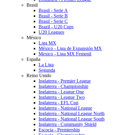
Brasil
Brasil - Serie A
Brasil - Serie B
Brasil - Serie C
Brazil - U20 Cups
U20 Leagues
México
Liga MX
México - Liga de Expansión MX
Mexico - Liga MX Femenil
España
La Liga
Segunda
Reino Unido
Inglaterra - Premier League
Inglaterra - Championship
Inglaterra - League One
Inglaterra - League Two
Inglaterra - EFL Cup
Inglaterra - National League
Inglaterra - National League North
Inglaterra - National League South
Inglaterra - Community Shield
Escocia - Premiership