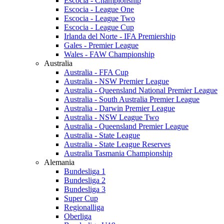
Escocia - Championship
Escocia - League One
Escocia - League Two
Escocia - League Cup
Irlanda del Norte - IFA Premiership
Gales - Premier League
Wales - FAW Championship
Australia
Australia - FFA Cup
Australia - NSW Premier League
Australia - Queensland National Premier League
Australia - South Australia Premier League
Australia - Darwin Premier League
Australia - NSW League Two
Australia - Queensland Premier League
Australia - State League
Australia - State League Reserves
Australia Tasmania Championship
Alemania
Bundesliga 1
Bundesliga 2
Bundesliga 3
Super Cup
Regionalliga
Oberliga