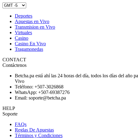
Deportes
Apuestas en Vivo
Transmision en Vivo
Virtuales
Casino
Casino En Vivo
Tragamonedas
CONTACT
Contáctenos
Betcha.pa está ahí las 24 horas del día, todos los días del año
Vivo
Teléfono:
+507-3026868
WhatsApp:
+507-69387276
Email:
soporte@betcha.pa
HELP
Soporte
FAQs
Reglas De Apuestas
Términos y Condiciones