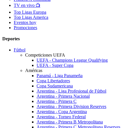
TV en vivo 📺
Top Ligas Europa
Top Ligas America
Eventos hoy
Promociones
Deportes
Fútbol
Competiciones UEFA
UEFA - Champions League Qualifying
UEFA - Super Copa
Américas
Panamá - Liga Panameña
Copa Libertadores
Copa Sudamericana
Argentina - Liga Profesional de Fútbol
Argentina - Primera Nacional
Argentina - Primera C
Argentina - Primera Division Reserves
Argentina - Copa Argentina
Argentina - Torneo Federal
Argentina - Primera B Metropolitana
Argentina - Primera C Metropolitana Reserves