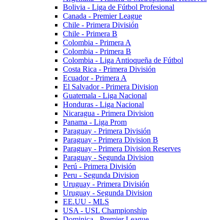
Bolivia - Liga de Fútbol Profesional
Canada - Premier League
Chile - Primera División
Chile - Primera B
Colombia - Primera A
Colombia - Primera B
Colombia - Liga Antioqueña de Fútbol
Costa Rica - Primera División
Ecuador - Primera A
El Salvador - Primera Division
Guatemala - Liga Nacional
Honduras - Liga Nacional
Nicaragua - Primera Division
Panama - Liga Prom
Paraguay - Primera División
Paraguay - Primera Division B
Paraguay - Primera Division Reserves
Paraguay - Segunda Division
Perú - Primera División
Peru - Segunda Division
Uruguay - Primera División
Uruguay - Segunda Division
EE.UU - MLS
USA - USL Championship
Dominica - Premier League