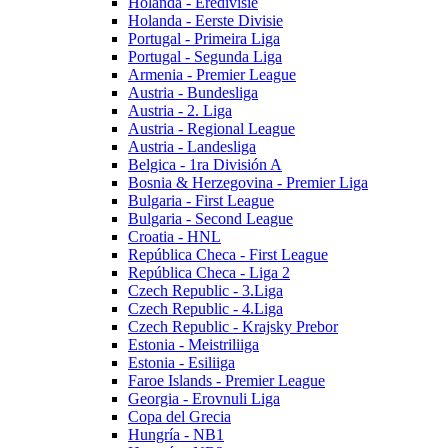
Holanda - Eredivisie
Holanda - Eerste Divisie
Portugal - Primeira Liga
Portugal - Segunda Liga
Armenia - Premier League
Austria - Bundesliga
Austria - 2. Liga
Austria - Regional League
Austria - Landesliga
Belgica - 1ra División A
Bosnia & Herzegovina - Premier Liga
Bulgaria - First League
Bulgaria - Second League
Croatia - HNL
República Checa - First League
República Checa - Liga 2
Czech Republic - 3.Liga
Czech Republic - 4.Liga
Czech Republic - Krajsky Prebor
Estonia - Meistriliiga
Estonia - Esiliiga
Faroe Islands - Premier League
Georgia - Erovnuli Liga
Copa del Grecia
Hungría - NB1