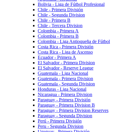
Bolivia - Liga de Fútbol Profesional
Chile - Primera División
Chile - Segunda Division
Chile - Primera B
Chile - Tercera Division
Colombia - Primera A
Colombia - Primera B
Colombia - Liga Antioqueña de Fútbol
Costa Rica - Primera División
Costa Rica - Liga de Ascenso
Ecuador - Primera A
El Salvador - Primera Division
El Salvador - Reserve League
Guatemala - Liga Nacional
Guatemala - Primera Division
Guatemala - Segunda Division
Honduras - Liga Nacional
Nicaragua - Primera Division
Paraguay - Primera División
Paraguay - Primera Division B
Paraguay - Primera Division Reserves
Paraguay - Segunda Division
Perú - Primera División
Peru - Segunda Division
Uruguay - Primera División