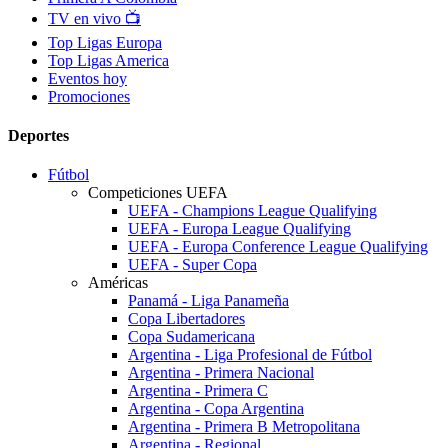
TV en vivo 📺
Top Ligas Europa
Top Ligas America
Eventos hoy
Promociones
Deportes
Fútbol
Competiciones UEFA
UEFA - Champions League Qualifying
UEFA - Europa League Qualifying
UEFA - Europa Conference League Qualifying
UEFA - Super Copa
Américas
Panamá - Liga Panameña
Copa Libertadores
Copa Sudamericana
Argentina - Liga Profesional de Fútbol
Argentina - Primera Nacional
Argentina - Primera C
Argentina - Copa Argentina
Argentina - Primera B Metropolitana
Argentina - Regional