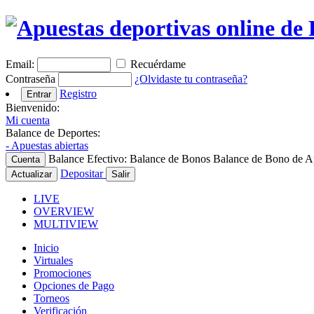
Email:
Recuérdame
Contraseña
¿Olvidaste tu contraseña?
Registro
Bienvenido:
Mi cuenta
Balance de Deportes
:
-
Apuestas abiertas
Balance Efectivo:
Balance de Bonos
Balance de Bono de A
Cuenta
Depositar
Actualizar
Salir
LIVE
OVERVIEW
MULTIVIEW
Inicio
Virtuales
Promociones
Opciones de Pago
Torneos
Verificación