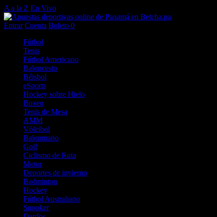
A a la Z
En Vivo
Entrar
Cuenta
Boleto
0
Fútbol
Tenis
Fútbol Americano
Baloncesto
Béisbol
eSports
Hockey sobre Hielo
Boxeo
Tenis de Mesa
AMM
Vóleibol
Balonmano
Golf
Ciclismo de Ruta
Motor
Deportes de invierno
Badminton
Hockey
Fútbol Australiano
Snooker
Dardos