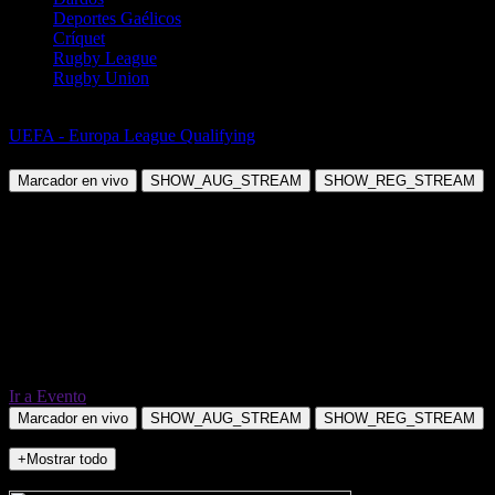
Deportes Gaélicos
Críquet
Rugby League
Rugby Union
Fútbol
UEFA - Europa League Qualifying
Qarabag FK vs IF Vestri
Marcador en vivo
SHOW_AUG_STREAM
SHOW_REG_STREAM
Ir a Evento
Marcador en vivo
SHOW_AUG_STREAM
SHOW_REG_STREAM
+Mostrar todo
NO_INCIDENTS