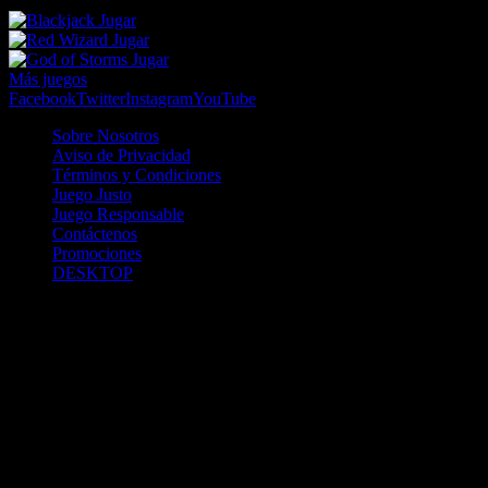
08 Jul 11:00
Jugar
Jugar
Jugar
Más juegos
Facebook
Twitter
Instagram
YouTube
Sobre Nosotros
Aviso de Privacidad
Términos y Condiciones
Juego Justo
Juego Responsable
Contáctenos
Promociones
DESKTOP
Betcha.pa es operado por ONJOC, CORP. una compañía registrada
en la República de Panamá, autorizada y regulada por la Junta de
Control de Juegos de la Repúlblica de Panamá a través del Contrato
de Admnistración y Operación de Juegos de Suerte y Azar a través
de Internet No. JCJ-03-2020, debidamente refrendado por la
Contraloría de la República de Panamá el día 15 de junio de 2020
con oficinas en Urbanización Costa del Este, PH Plaza Real,
Oficina 403, Corregimiento de Juan Díaz, República de Panamá,
localizables al telefóno +(507) 304-8693 y correo electrónico