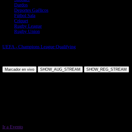
Dardos
Deportes Gaélicos
Fútbol Sala
Críquet
Rugby League
Rugby Union
Fútbol
UEFA - Champions League Qualifying
FC Flora Tallinn vs FC
Iberia 1999
Miércoles, 08 Jul 2026 11:00:00
Marcador en vivo
SHOW_AUG_STREAM
SHOW_REG_STREAM
Ir a Evento