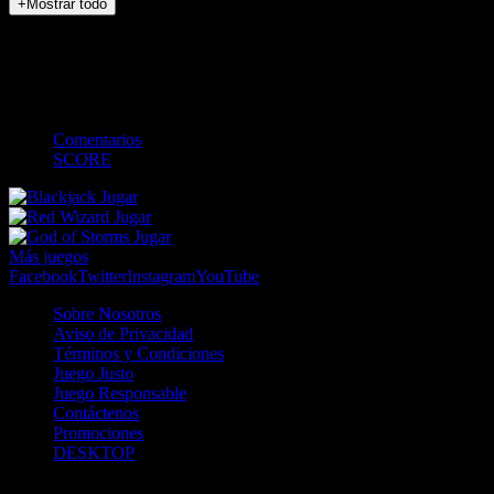
+Mostrar todo
NO_INCIDENTS
Wimbledon
-
-
-
-
Comentarios
SCORE
Jugar
Jugar
Jugar
Más juegos
Facebook
Twitter
Instagram
YouTube
Sobre Nosotros
Aviso de Privacidad
Términos y Condiciones
Juego Justo
Juego Responsable
Contáctenos
Promociones
DESKTOP
Betcha.pa es operado por ONJOC, CORP. una compañía registrada