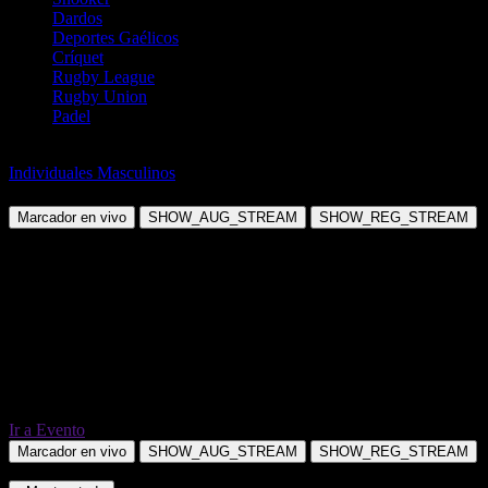
Dardos
Deportes Gaélicos
Críquet
Rugby League
Rugby Union
Padel
Tenis
Individuales Masculinos
Flavio Cobolli vs Arthur Fery
Marcador en vivo
SHOW_AUG_STREAM
SHOW_REG_STREAM
Ir a Evento
Marcador en vivo
SHOW_AUG_STREAM
SHOW_REG_STREAM