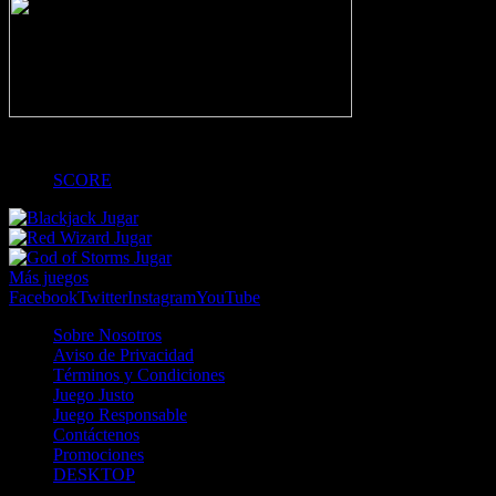
-
SCORE
Jugar
Jugar
Jugar
Más juegos
Facebook
Twitter
Instagram
YouTube
Sobre Nosotros
Aviso de Privacidad
Términos y Condiciones
Juego Justo
Juego Responsable
Contáctenos
Promociones
DESKTOP