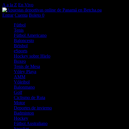
A a la Z
En Vivo
Entrar
Cuenta
Boleto
0
Fútbol
Tenis
Fútbol Americano
Baloncesto
Béisbol
eSports
Hockey sobre Hielo
Boxeo
Tenis de Mesa
Vóley Playa
AMM
Vóleibol
Balonmano
Golf
Ciclismo de Ruta
Motor
Deportes de invierno
Badminton
Hockey
Fútbol Australiano
Snooker