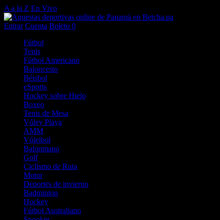
A a la Z
En Vivo
Entrar
Cuenta
Boleto
0
Fútbol
Tenis
Fútbol Americano
Baloncesto
Béisbol
eSports
Hockey sobre Hielo
Boxeo
Tenis de Mesa
Vóley Playa
AMM
Vóleibol
Balonmano
Golf
Ciclismo de Ruta
Motor
Deportes de invierno
Badminton
Hockey
Fútbol Australiano
Snooker