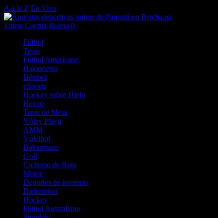
A a la Z
En Vivo
Entrar
Cuenta
Boleto
0
Fútbol
Tenis
Fútbol Americano
Baloncesto
Béisbol
eSports
Hockey sobre Hielo
Boxeo
Tenis de Mesa
Vóley Playa
AMM
Vóleibol
Balonmano
Golf
Ciclismo de Ruta
Motor
Deportes de invierno
Badminton
Hockey
Fútbol Australiano
Snooker