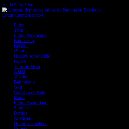
A a la Z
En Vivo
Entrar
Cuenta
Boleto
0
Fútbol
Tenis
Fútbol Americano
Baloncesto
Béisbol
eSports
Hockey sobre Hielo
Boxeo
Tenis de Mesa
AMM
Vóleibol
Balonmano
Golf
Ciclismo de Ruta
Motor
Fútbol Australiano
Snooker
Dardos
Atletismo
Deportes Gaélicos
Críquet