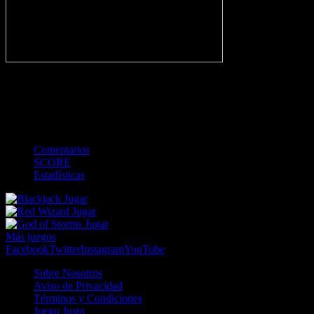
-
Gol
Tarjeta amarilla
Roja
Córner
Penalti
FKIC
Sustitución
0
-
-
-
-
-
-
0
-
-
-
-
-
-
Comentarios
SCORE
Estadísticas
Jugar
Jugar
Jugar
Más juegos
Facebook
Twitter
Instagram
YouTube
Sobre Nosotros
Aviso de Privacidad
Términos y Condiciones
Juego Justo