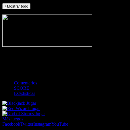
+Mostrar todo
NO_INCIDENTS
-
Gol
Tarjeta amarilla
Roja
Córner
Penalti
FKIC
Sustitución
0
-
-
-
-
-
-
0
-
-
-
-
-
-
Comentarios
SCORE
Estadísticas
Jugar
Jugar
Jugar
Más juegos
Facebook
Twitter
Instagram
YouTube