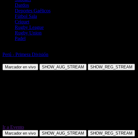
Dardos
Deportes Gaélicos
Fútbol Sala
Críquet
Rugby League
Rugby Union
Padel
Fútbol
Perú - Primera División
Alianza Lima vs Sport Huancayo
Marcador en vivo
SHOW_AUG_STREAM
SHOW_REG_STREAM
Ir a Evento
Marcador en vivo
SHOW_AUG_STREAM
SHOW_REG_STREAM