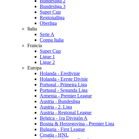
Bundesliga 2
Bundesliga 3
Super Cup
Regionalliga
Oberliga
Italia
Serie A
Coppa Italia
Francia
Super Cup
Ligue 1
Ligue 2
Europa
Holanda - Eredivisie
Holanda - Eerste Divisie
Portugal - Primeira Liga
Portugal - Segunda Liga
Armenia - Premier League
Austria - Bundesliga
Austria - 2. Liga
Austria - Regional League
Belgica - 1ra División A
Bosnia & Herzegovina - Premier Liga
Bulgaria - First League
Croatia - HNL