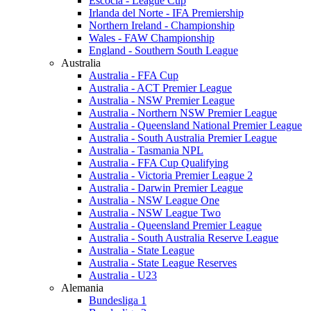
Escocia - League Cup
Irlanda del Norte - IFA Premiership
Northern Ireland - Championship
Wales - FAW Championship
England - Southern South League
Australia
Australia - FFA Cup
Australia - ACT Premier League
Australia - NSW Premier League
Australia - Northern NSW Premier League
Australia - Queensland National Premier League
Australia - South Australia Premier League
Australia - Tasmania NPL
Australia - FFA Cup Qualifying
Australia - Victoria Premier League 2
Australia - Darwin Premier League
Australia - NSW League One
Australia - NSW League Two
Australia - Queensland Premier League
Australia - South Australia Reserve League
Australia - State League
Australia - State League Reserves
Australia - U23
Alemania
Bundesliga 1