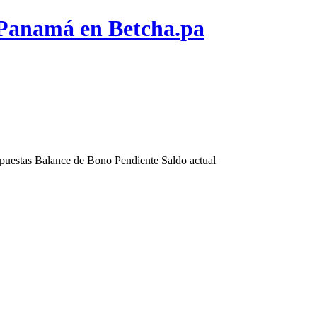
puestas
Balance de Bono Pendiente
Saldo actual