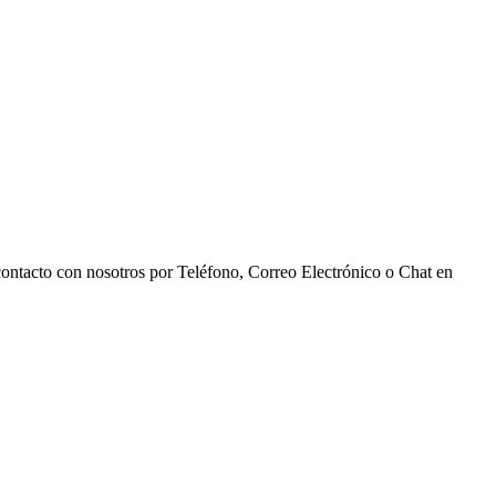
n contacto con nosotros por Teléfono, Correo Electrónico o Chat en