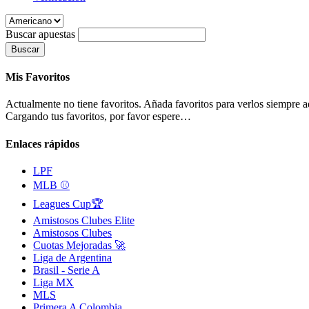
Buscar apuestas
Buscar
Mis Favoritos
Actualmente no tiene favoritos. Añada favoritos para verlos siempre a
Cargando tus favoritos, por favor espere…
Enlaces rápidos
LPF
MLB ⚾
Leagues Cup🏆
Amistosos Clubes Elite
Amistosos Clubes
Cuotas Mejoradas 🚀
Liga de Argentina
Brasil - Serie A
Liga MX
MLS
Primera A Colombia