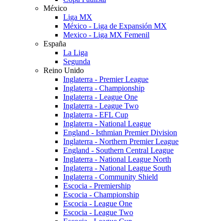
México
Liga MX
México - Liga de Expansión MX
Mexico - Liga MX Femenil
España
La Liga
Segunda
Reino Unido
Inglaterra - Premier League
Inglaterra - Championship
Inglaterra - League One
Inglaterra - League Two
Inglaterra - EFL Cup
Inglaterra - National League
England - Isthmian Premier Division
Inglaterra - Northern Premier League
England - Southern Central League
Inglaterra - National League North
Inglaterra - National League South
Inglaterra - Community Shield
Escocia - Premiership
Escocia - Championship
Escocia - League One
Escocia - League Two