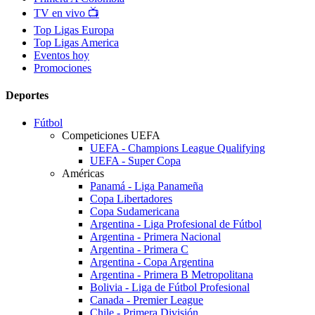
TV en vivo 📺
Top Ligas Europa
Top Ligas America
Eventos hoy
Promociones
Deportes
Fútbol
Competiciones UEFA
UEFA - Champions League Qualifying
UEFA - Super Copa
Américas
Panamá - Liga Panameña
Copa Libertadores
Copa Sudamericana
Argentina - Liga Profesional de Fútbol
Argentina - Primera Nacional
Argentina - Primera C
Argentina - Copa Argentina
Argentina - Primera B Metropolitana
Bolivia - Liga de Fútbol Profesional
Canada - Premier League
Chile - Primera División