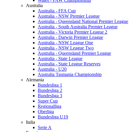
Wales - FAW Championship
Australia
Australia - FFA Cup
Australia - NSW Premier League
Australia - Queensland National Premier League
Australia - South Australia Premier League
Australia - Victoria Premier League 2
Australia - Darwin Premier League
Australia - NSW League One
Australia - NSW League Two
Australia - Queensland Premier League
Australia - State League
Australia - State League Reserves
Australia - U20
Australia Tasmania Championship
Alemania
Bundesliga 1
Bundesliga 2
Bundesliga 3
Super Cup
Regionalliga
Oberliga
Bundesliga U19
Italia
Serie A