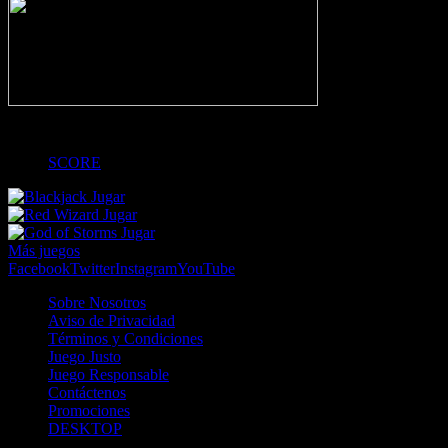
-
SCORE
Jugar
Jugar
Jugar
Más juegos
Facebook
Twitter
Instagram
YouTube
Sobre Nosotros
Aviso de Privacidad
Términos y Condiciones
Juego Justo
Juego Responsable
Contáctenos
Promociones
DESKTOP