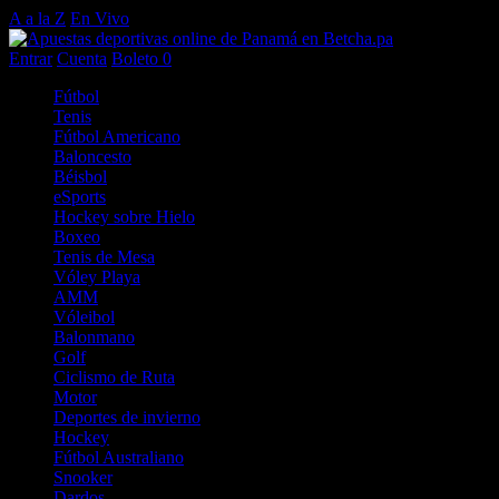
A a la Z
En Vivo
Entrar
Cuenta
Boleto
0
Fútbol
Tenis
Fútbol Americano
Baloncesto
Béisbol
eSports
Hockey sobre Hielo
Boxeo
Tenis de Mesa
Vóley Playa
AMM
Vóleibol
Balonmano
Golf
Ciclismo de Ruta
Motor
Deportes de invierno
Hockey
Fútbol Australiano
Snooker
Dardos