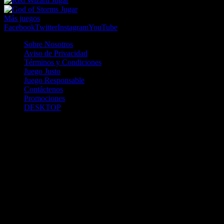
Jugar
Jugar
Más juegos
Facebook
Twitter
Instagram
YouTube
Sobre Nosotros
Aviso de Privacidad
Términos y Condiciones
Juego Justo
Juego Responsable
Contáctenos
Promociones
DESKTOP
Betcha.pa es operado por ONJOC, CORP. una compañía registrada
en la República de Panamá, autorizada y regulada por la Junta de
Control de Juegos de la Repúlblica de Panamá a través del Contrato
de Admnistración y Operación de Juegos de Suerte y Azar a través
de Internet No. JCJ-03-2020, debidamente refrendado por la
Contraloría de la República de Panamá el día 15 de junio de 2020
con oficinas en Urbanización Costa del Este, PH Plaza Real,
Oficina 403, Corregimiento de Juan Díaz, República de Panamá,
localizables al telefóno +(507) 304-8693 y correo electrónico
info@onjoc.com