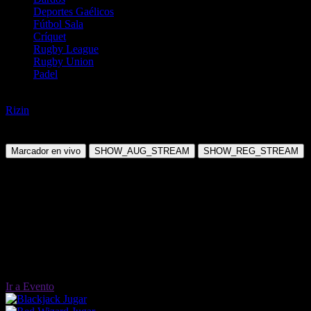
Deportes Gaélicos
Fútbol Sala
Críquet
Rugby League
Rugby Union
Padel
AMM
Rizin
Yusuke Yachi vs Isao Kobayashi
Viernes, 05 Jun 2026 23:00:00
Marcador en vivo
SHOW_AUG_STREAM
SHOW_REG_STREAM
Ir a Evento
Jugar