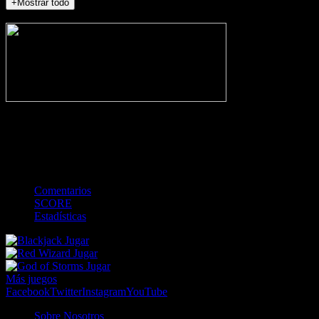
+Mostrar todo
NO_INCIDENTS
-
Gol
Tarjeta amarilla
Roja
Córner
Penalti
FKIC
Sustitución
0
-
-
-
-
-
-
0
-
-
-
-
-
-
Comentarios
SCORE
Estadísticas
Jugar
Jugar
Jugar
Más juegos
Facebook
Twitter
Instagram
YouTube
Sobre Nosotros