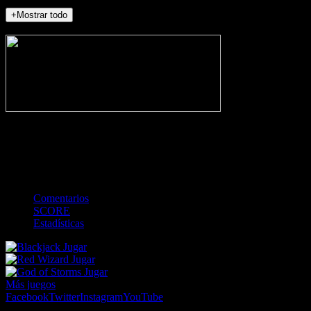
+Mostrar todo
NO_INCIDENTS
-
Gol
Tarjeta amarilla
Roja
Córner
Penalti
FKIC
Sustitución
0
-
-
-
-
-
-
0
-
-
-
-
-
-
Comentarios
SCORE
Estadísticas
Jugar
Jugar
Jugar
Más juegos
Facebook
Twitter
Instagram
YouTube