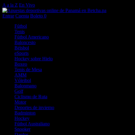
A a la Z
En Vivo
Entrar
Cuenta
Boleto
0
Fútbol
Tenis
Fútbol Americano
Baloncesto
Béisbol
eSports
Hockey sobre Hielo
Boxeo
Tenis de Mesa
AMM
Vóleibol
Balonmano
Golf
Ciclismo de Ruta
Motor
Deportes de invierno
Badminton
Hockey
Fútbol Australiano
Snooker
Dardos