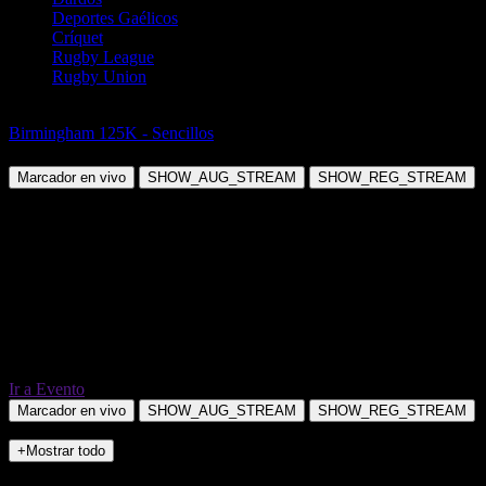
Deportes Gaélicos
Críquet
Rugby League
Rugby Union
Tenis
Birmingham 125K - Sencillos
Mika Stojsavljevic vs Elvina Kalieva
Marcador en vivo
SHOW_AUG_STREAM
SHOW_REG_STREAM
Ir a Evento
Marcador en vivo
SHOW_AUG_STREAM
SHOW_REG_STREAM
+Mostrar todo
NO_INCIDENTS