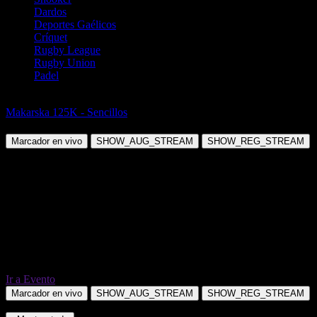
Dardos
Deportes Gaélicos
Críquet
Rugby League
Rugby Union
Padel
Tenis
Makarska 125K - Sencillos
Lucie Havlickova vs Yasmine Kabbaj
Marcador en vivo
SHOW_AUG_STREAM
SHOW_REG_STREAM
Ir a Evento
Marcador en vivo
SHOW_AUG_STREAM
SHOW_REG_STREAM