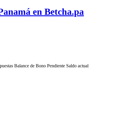
puestas
Balance de Bono Pendiente
Saldo actual