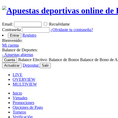
Email:
Recuérdame
Contraseña
¿Olvidaste tu contraseña?
Registro
Bienvenido:
Mi cuenta
Balance de Deportes
:
-
Apuestas abiertas
Balance Efectivo:
Balance de Bonos
Balance de Bono de A
Cuenta
Depositar
Actualizar
Salir
LIVE
OVERVIEW
MULTIVIEW
Inicio
Virtuales
Promociones
Opciones de Pago
Torneos
Verificación