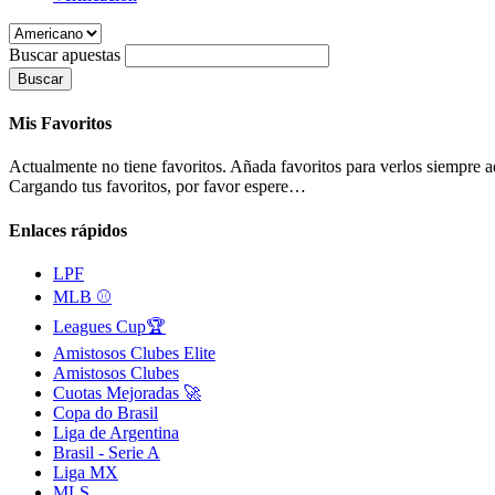
Buscar apuestas
Buscar
Mis Favoritos
Actualmente no tiene favoritos. Añada favoritos para verlos siempre a
Cargando tus favoritos, por favor espere…
Enlaces rápidos
LPF
MLB ⚾
Leagues Cup🏆
Amistosos Clubes Elite
Amistosos Clubes
Cuotas Mejoradas 🚀
Copa do Brasil
Liga de Argentina
Brasil - Serie A
Liga MX
MLS