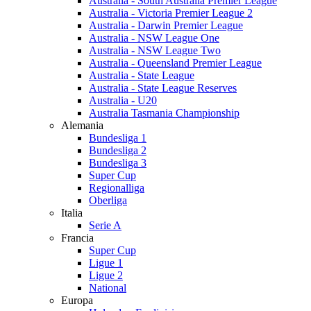
Australia - South Australia Premier League
Australia - Victoria Premier League 2
Australia - Darwin Premier League
Australia - NSW League One
Australia - NSW League Two
Australia - Queensland Premier League
Australia - State League
Australia - State League Reserves
Australia - U20
Australia Tasmania Championship
Alemania
Bundesliga 1
Bundesliga 2
Bundesliga 3
Super Cup
Regionalliga
Oberliga
Italia
Serie A
Francia
Super Cup
Ligue 1
Ligue 2
National
Europa