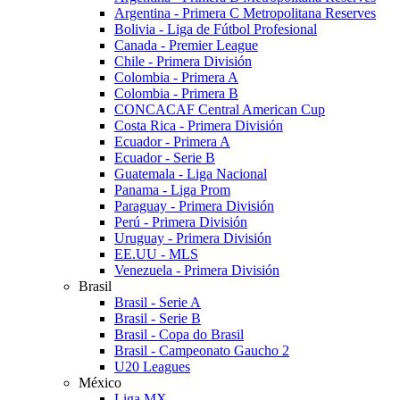
Argentina - Primera C Metropolitana Reserves
Bolivia - Liga de Fútbol Profesional
Canada - Premier League
Chile - Primera División
Colombia - Primera A
Colombia - Primera B
CONCACAF Central American Cup
Costa Rica - Primera División
Ecuador - Primera A
Ecuador - Serie B
Guatemala - Liga Nacional
Panama - Liga Prom
Paraguay - Primera División
Perú - Primera División
Uruguay - Primera División
EE.UU - MLS
Venezuela - Primera División
Brasil
Brasil - Serie A
Brasil - Serie B
Brasil - Copa do Brasil
Brasil - Campeonato Gaucho 2
U20 Leagues
México
Liga MX