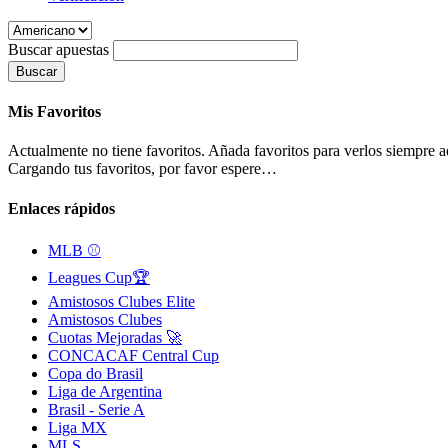
Buscar apuestas
Buscar
Mis Favoritos
Actualmente no tiene favoritos. Añada favoritos para verlos siempre a
Cargando tus favoritos, por favor espere…
Enlaces rápidos
MLB ⚾
Leagues Cup🏆
Amistosos Clubes Elite
Amistosos Clubes
Cuotas Mejoradas 🚀
CONCACAF Central Cup
Copa do Brasil
Liga de Argentina
Brasil - Serie A
Liga MX
MLS