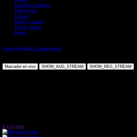
Deportes Gaélicos
Fútbol Sala
Críquet
Rugby League
Rugby Union
Padel
Deportes Gaélicos
Senior Football Championship
Donegal vs Cork
Sábado, 13 Jun 2026 09:00:00
Marcador en vivo
SHOW_AUG_STREAM
SHOW_REG_STREAM
Ir a Evento
Jugar