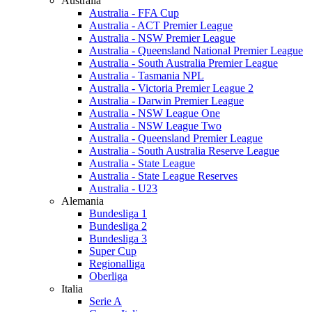
Australia
Australia - FFA Cup
Australia - ACT Premier League
Australia - NSW Premier League
Australia - Queensland National Premier League
Australia - South Australia Premier League
Australia - Tasmania NPL
Australia - Victoria Premier League 2
Australia - Darwin Premier League
Australia - NSW League One
Australia - NSW League Two
Australia - Queensland Premier League
Australia - South Australia Reserve League
Australia - State League
Australia - State League Reserves
Australia - U23
Alemania
Bundesliga 1
Bundesliga 2
Bundesliga 3
Super Cup
Regionalliga
Oberliga
Italia
Serie A