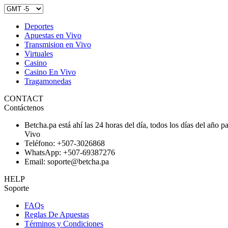
Deportes
Apuestas en Vivo
Transmision en Vivo
Virtuales
Casino
Casino En Vivo
Tragamonedas
CONTACT
Contáctenos
Betcha.pa está ahí las 24 horas del día, todos los días del año
Vivo
Teléfono:
+507-3026868
WhatsApp:
+507-69387276
Email:
soporte@betcha.pa
HELP
Soporte
FAQs
Reglas De Apuestas
Términos y Condiciones