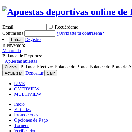
Email:
Recuérdame
Contraseña
¿Olvidaste tu contraseña?
Registro
Bienvenido:
Mi cuenta
Balance de Deportes
:
-
Apuestas abiertas
Balance Efectivo:
Balance de Bonos
Balance de Bono de A
Cuenta
Depositar
Actualizar
Salir
LIVE
OVERVIEW
MULTIVIEW
Inicio
Virtuales
Promociones
Opciones de Pago
Torneos
Verificación