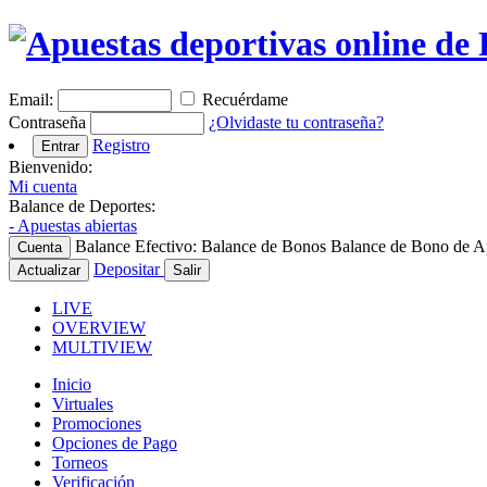
Email:
Recuérdame
Contraseña
¿Olvidaste tu contraseña?
Registro
Bienvenido:
Mi cuenta
Balance de Deportes
:
-
Apuestas abiertas
Balance Efectivo:
Balance de Bonos
Balance de Bono de A
Cuenta
Depositar
Actualizar
Salir
LIVE
OVERVIEW
MULTIVIEW
Inicio
Virtuales
Promociones
Opciones de Pago
Torneos
Verificación