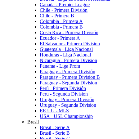
Canada - Premier League
Chile - Primera División
Chile - Primera B
Colombia - Primera A
Colombia - Primera B
Costa Rica - Primera División
Ecuador - Primera A
El Salvador - Primera Division
Guatemala - Liga Nacional
Honduras - Liga Nacional
Nicaragua - Primera Division
Panama - Liga Prom
Paraguay - Primera División
Paraguay - Primera Division B
Paraguay - Segunda Division
Perú - Primera División
Peru - Segunda Division
Uruguay - Primera División
Uruguay - Segunda Division
EE.UU - MLS
USA - USL Championship
Brasil
Brasil - Serie A
Brasil - Serie B
Brasil - Serie C