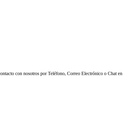
n contacto con nosotros por Teléfono, Correo Electrónico o Chat en