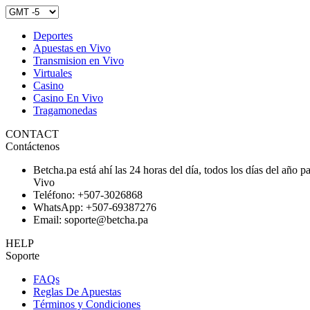
Deportes
Apuestas en Vivo
Transmision en Vivo
Virtuales
Casino
Casino En Vivo
Tragamonedas
CONTACT
Contáctenos
Betcha.pa está ahí las 24 horas del día, todos los días del año
Vivo
Teléfono:
+507-3026868
WhatsApp:
+507-69387276
Email:
soporte@betcha.pa
HELP
Soporte
FAQs
Reglas De Apuestas
Términos y Condiciones