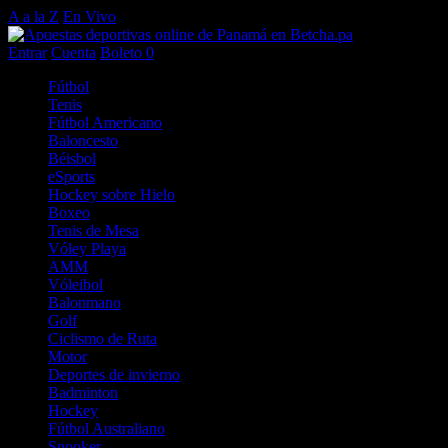
A a la Z
En Vivo
Entrar
Cuenta
Boleto
0
Fútbol
Tenis
Fútbol Americano
Baloncesto
Béisbol
eSports
Hockey sobre Hielo
Boxeo
Tenis de Mesa
Vóley Playa
AMM
Vóleibol
Balonmano
Golf
Ciclismo de Ruta
Motor
Deportes de invierno
Badminton
Hockey
Fútbol Australiano
Snooker