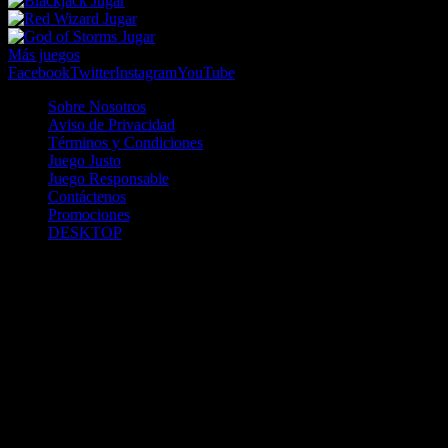
Jugar
Jugar
Jugar
Más juegos
Facebook
Twitter
Instagram
YouTube
Sobre Nosotros
Aviso de Privacidad
Términos y Condiciones
Juego Justo
Juego Responsable
Contáctenos
Promociones
DESKTOP
Betcha.pa es operado por ONJOC, CORP. una compañía registrada
en la República de Panamá, autorizada y regulada por la Junta de
Control de Juegos de la Repúlblica de Panamá a través del Contrato
de Admnistración y Operación de Juegos de Suerte y Azar a través
de Internet No. JCJ-03-2020, debidamente refrendado por la
Contraloría de la República de Panamá el día 15 de junio de 2020
con oficinas en Urbanización Costa del Este, PH Plaza Real,
Oficina 403, Corregimiento de Juan Díaz, República de Panamá,
localizables al telefóno +(507) 304-8693 y correo electrónico
info@onjoc.com