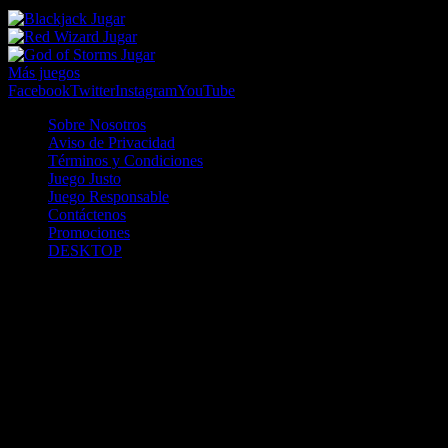
12 Jul 06:00
Jugar
Jugar
Jugar
Más juegos
Facebook
Twitter
Instagram
YouTube
Sobre Nosotros
Aviso de Privacidad
Términos y Condiciones
Juego Justo
Juego Responsable
Contáctenos
Promociones
DESKTOP
Betcha.pa es operado por ONJOC, CORP. una compañía registrada
en la República de Panamá, autorizada y regulada por la Junta de
Control de Juegos de la Repúlblica de Panamá a través del Contrato
de Admnistración y Operación de Juegos de Suerte y Azar a través
de Internet No. JCJ-03-2020, debidamente refrendado por la
Contraloría de la República de Panamá el día 15 de junio de 2020
con oficinas en Urbanización Costa del Este, PH Plaza Real,
Oficina 403, Corregimiento de Juan Díaz, República de Panamá,
localizables al telefóno +(507) 304-8693 y correo electrónico