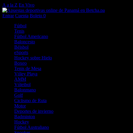
A a la Z
En Vivo
Entrar
Cuenta
Boleto
0
Fútbol
Tenis
Fútbol Americano
Baloncesto
Béisbol
eSports
Hockey sobre Hielo
Boxeo
Tenis de Mesa
Vóley Playa
AMM
Vóleibol
Balonmano
Golf
Ciclismo de Ruta
Motor
Deportes de invierno
Badminton
Hockey
Fútbol Australiano
Snooker