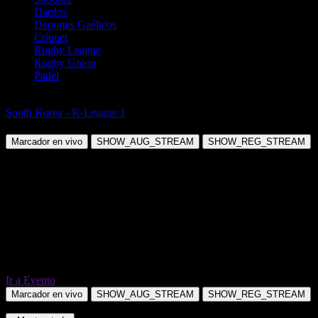
Dardos
Deportes Gaélicos
Críquet
Rugby League
Rugby Union
Padel
Fútbol
South Korea - K-League 1
Jeju United vs Daejeon Citizen
Marcador en vivo
SHOW_AUG_STREAM
SHOW_REG_STREAM
Ir a Evento
Marcador en vivo
SHOW_AUG_STREAM
SHOW_REG_STREAM