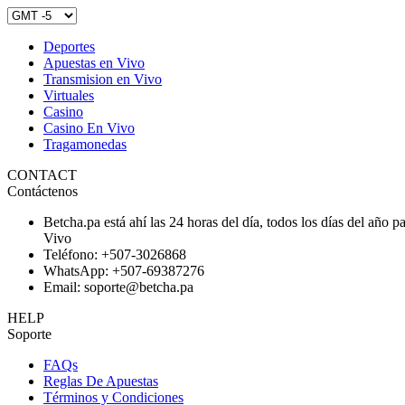
Deportes
Apuestas en Vivo
Transmision en Vivo
Virtuales
Casino
Casino En Vivo
Tragamonedas
CONTACT
Contáctenos
Betcha.pa está ahí las 24 horas del día, todos los días del año
Vivo
Teléfono:
+507-3026868
WhatsApp:
+507-69387276
Email:
soporte@betcha.pa
HELP
Soporte
FAQs
Reglas De Apuestas
Términos y Condiciones