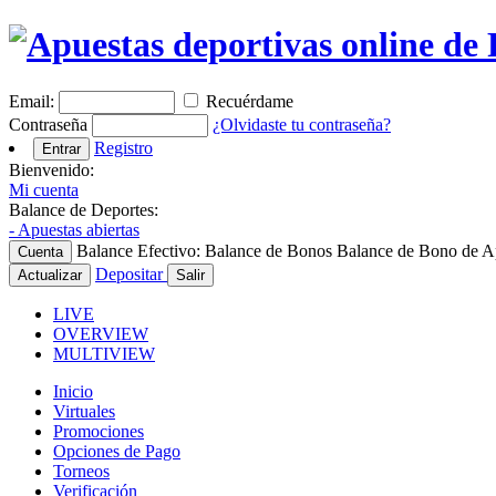
Email:
Recuérdame
Contraseña
¿Olvidaste tu contraseña?
Registro
Bienvenido:
Mi cuenta
Balance de Deportes
:
-
Apuestas abiertas
Balance Efectivo:
Balance de Bonos
Balance de Bono de A
Cuenta
Depositar
Actualizar
Salir
LIVE
OVERVIEW
MULTIVIEW
Inicio
Virtuales
Promociones
Opciones de Pago
Torneos
Verificación