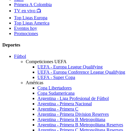
Primera A Colombia
TV en vivo 📺
Top Ligas Europa
Top Ligas America
Eventos hoy
Promociones
Deportes
Fútbol
Competiciones UEFA
UEFA - Europa League Qualifying
UEFA - Europa Conference League Qualifying
UEFA - Super Copa
Américas
Copa Libertadores
Copa Sudamericana
Argentina - Liga Profesional de Fútbol
Argentina - Primera Nacional
Argentina - Primera C
Argentina - Primera Division Reserves
Argentina - Primera B Metropolitana
Argentina - Primera B Metropolitana Reserves
Argentina - Primera C Metropolitana Reserves