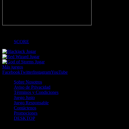
-
SCORE
Jugar
Jugar
Jugar
Más juegos
Facebook
Twitter
Instagram
YouTube
Sobre Nosotros
Aviso de Privacidad
Términos y Condiciones
Juego Justo
Juego Responsable
Contáctenos
Promociones
DESKTOP
Betcha.pa es operado por ONJOC, CORP. una compañía registrada